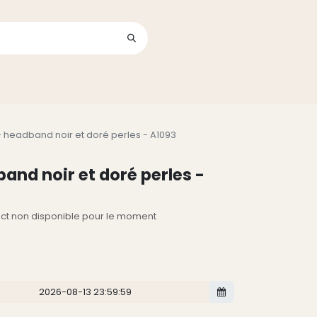
Se connecter
its
 headband noir et doré perles - A1093
and noir et doré perles -
lect non disponible pour le moment