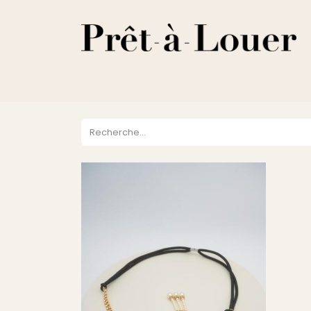
HOME
A PROPOS
LOCATION
VENTES
DESTOCKA