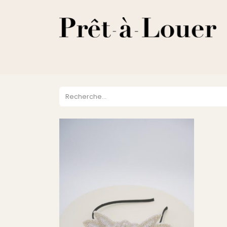
HOME
A PROPOS
LOCATION
VENTES
DESTOCKA