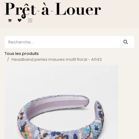
0
Tous les produits
Headband perles mauves motif floral - A1143