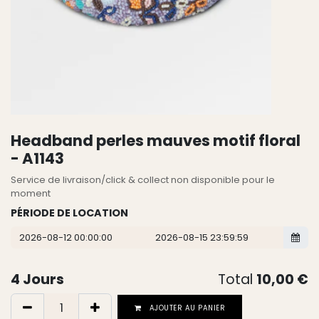
Headband perles mauves motif floral
- A1143
Service de livraison/click & collect non disponible pour le
moment
PÉRIODE DE LOCATION
4
Jours
Total
10,00
€
AJOUTER AU PANIER