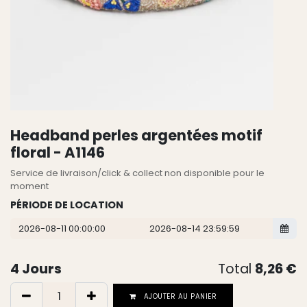
Headband perles argentées motif
floral - A1146
Service de livraison/click & collect non disponible pour le
moment
PÉRIODE DE LOCATION
4
Jours
Total
8,26
€
AJOUTER AU PANIER