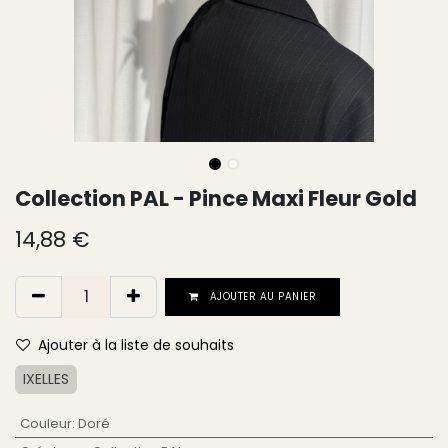
Collection PAL - Pince Maxi Fleur Gold
14,88
€
AJOUTER AU PANIER
Ajouter à la liste de souhaits
IXELLES
Couleur
:
Doré