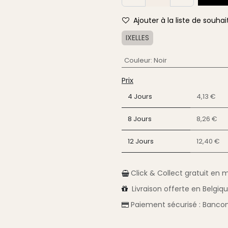
Ajouter à la liste de souhai
IXELLES
Couleur
:
Noir
Prix
4 Jours
4,13 €
8 Jours
8,26 €
12 Jours
12,40 €
Click & Collect gratuit en 
Livraison
offerte en Belgiq
Paiement sécurisé :
Bancon