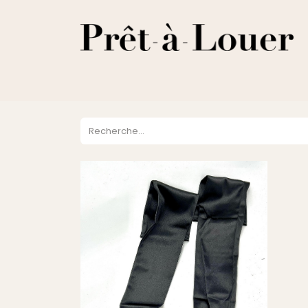
HOME
A PROPOS
LOCATION
VENTES
DESTOCKA