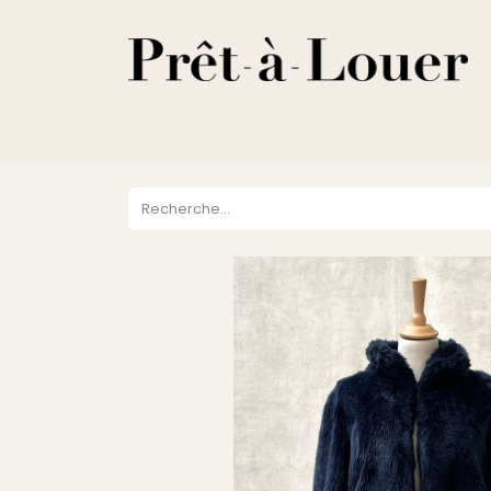
HOME
A PROPOS
LOCATION
VENTES
DESTOCKA