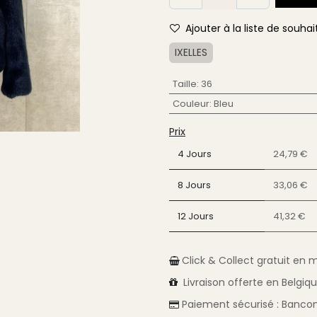
Ajouter à la liste de souhai
IXELLES
Taille
:
36
Couleur
:
Bleu
Prix
4 Jours
24,79 €
8 Jours
33,06 €
12 Jours
41,32 €
Click & Collect gratuit en 
Livraison
offerte en Belgiq
Paiement sécurisé :
Bancon