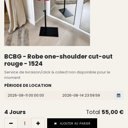
BCBG - Robe one-shoulder cut-out
rouge - 1524
Service de livraison/click & collect non disponible pour le
moment
PÉRIODE DE LOCATION
4
Jours
Total
55,00
€
AJOUTER AU PANIER