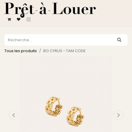
0
Tous les produits
BO CYRUS - TAM CODE