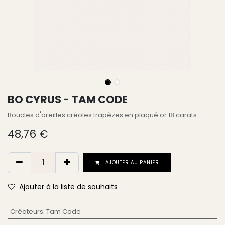
BO CYRUS - TAM CODE
Boucles d'oreilles créoles trapèzes en plaqué or 18 carats.
48,76
€
AJOUTER AU PANIER
Ajouter à la liste de souhaits
Créateurs
:
Tam Code