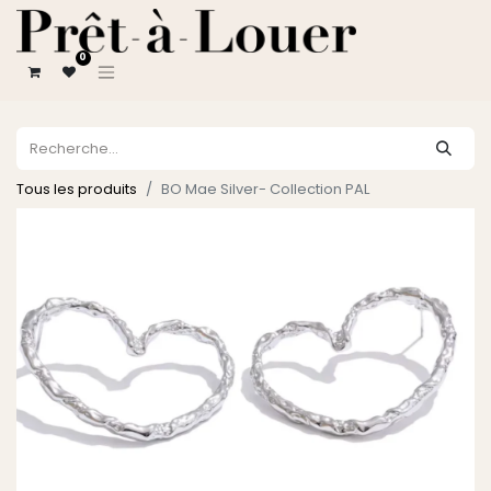
0
Tous les produits
BO Mae Silver- Collection PAL