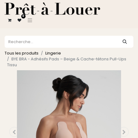
0
Tous les produits
Lingerie
BYE BRA - Adhésifs Pads – Beige & Cache-tétons Pull-Ups
Tissu