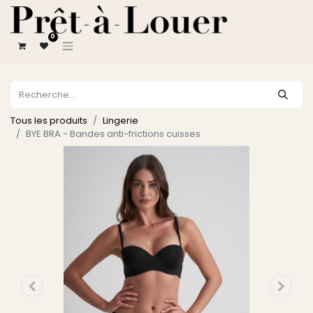
0
Tous les produits
Lingerie
BYE BRA - Bandes anti-frictions cuisses