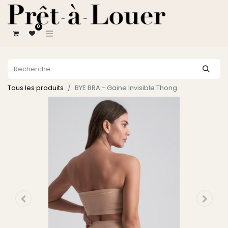
0
Tous les produits
BYE BRA - Gaine Invisible Thong