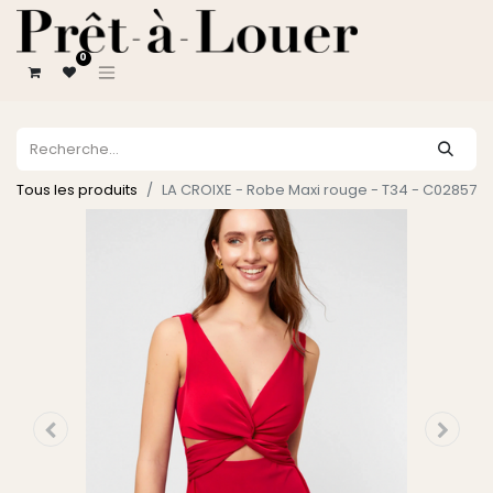
0
Tous les produits
LA CROIXE - Robe Maxi rouge - T34 - C02857