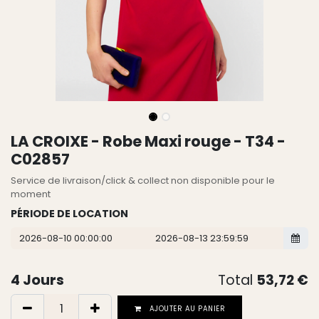
LA CROIXE - Robe Maxi rouge - T34 -
C02857
Service de livraison/click & collect non disponible pour le
moment
PÉRIODE DE LOCATION
4
Jours
Total
53,72
€
AJOUTER AU PANIER