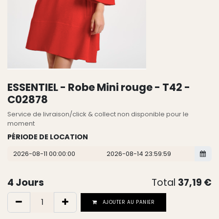
ESSENTIEL - Robe Mini rouge - T42 -
C02878
Service de livraison/click & collect non disponible pour le
moment
PÉRIODE DE LOCATION
4
Jours
Total
37,19
€
AJOUTER AU PANIER