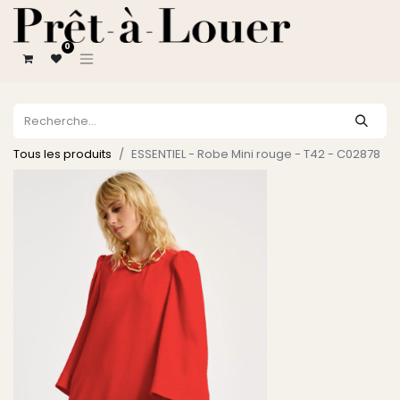
0
Tous les produits
ESSENTIEL - Robe Mini rouge - T42 - C02878