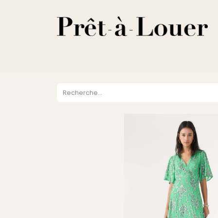
HOME
A PROPOS
LOCATION
VENTES
DESTOCKA