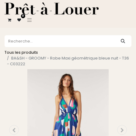
0
Tous les produits
BA&SH - GROOMY - Robe Maxi géométrique bleue nuit - T36
- C03222