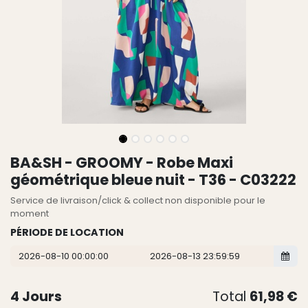
BA&SH - GROOMY - Robe Maxi
géométrique bleue nuit - T36 - C03222
Service de livraison/click & collect non disponible pour le
moment
PÉRIODE DE LOCATION
4
Jours
Total
61,98
€