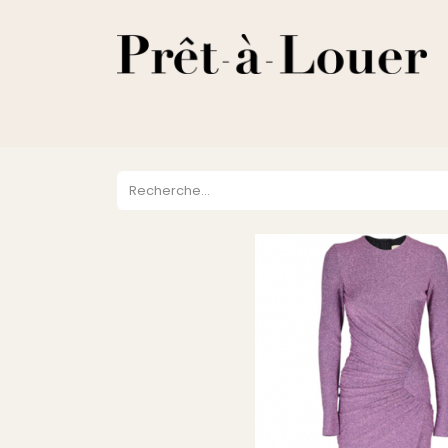
HOME
A PROPOS
LOCATION
VENTES
DESTOCKA