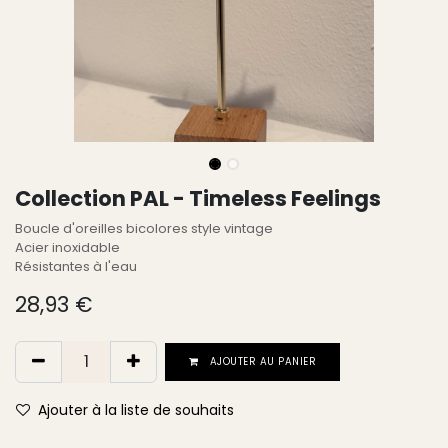
Collection PAL - Timeless Feelings
Boucle d'oreilles bicolores style vintage
Acier inoxidable
Résistantes à l'eau
28,93
€
AJOUTER AU PANIER
Ajouter à la liste de souhaits