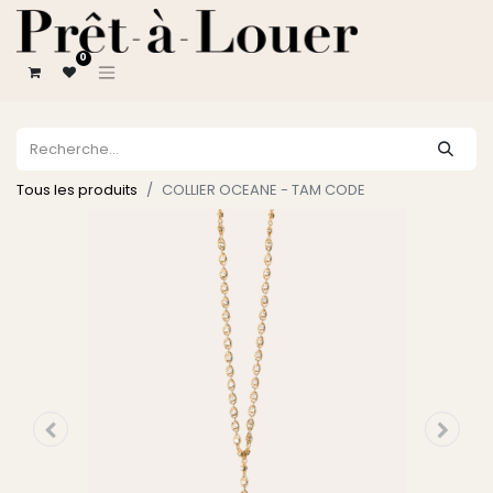
0
Tous les produits
COLLIER OCEANE - TAM CODE