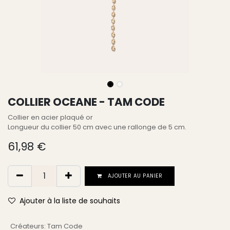
COLLIER OCEANE - TAM CODE
Collier en acier plaqué or
Longueur du collier 50 cm avec une rallonge de 5 cm.
61,98
€
AJOUTER AU PANIER
Ajouter à la liste de souhaits
Créateurs
:
Tam Code