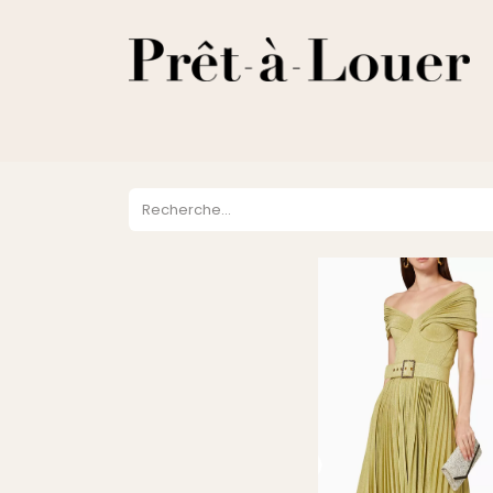
HOME
A PROPOS
LOCATION
VENTES
DESTOCKA