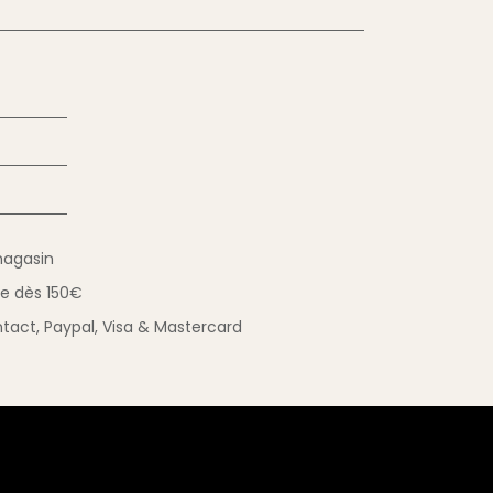
magasin
ue
dès 150€
tact,
Paypal, Visa & Mastercard