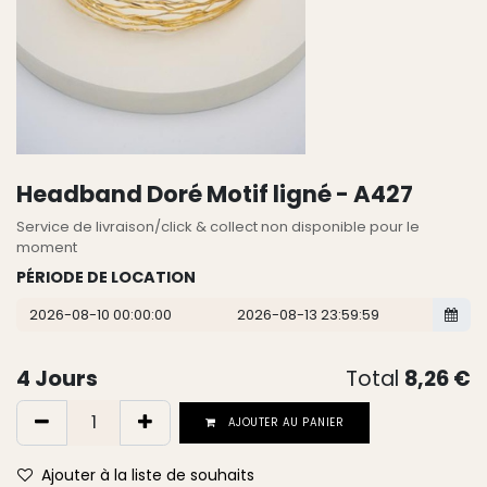
Headband Doré Motif ligné - A427
Service de livraison/click & collect non disponible pour le
moment
PÉRIODE DE LOCATION
4
Jours
Total
8,26
€
AJOUTER AU PANIER
Ajouter à la liste de souhaits