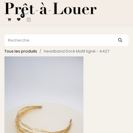
0
Tous les produits
Headband Doré Motif ligné - A427