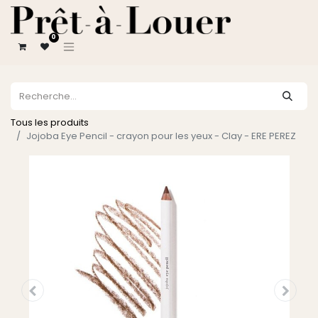
0
Tous les produits
Jojoba Eye Pencil - crayon pour les yeux - Clay - ERE PEREZ