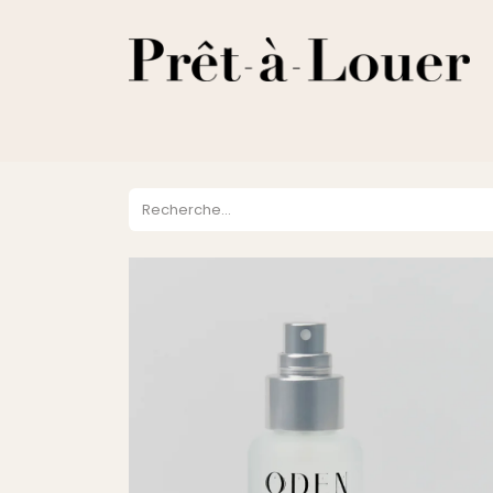
HOME
A PROPOS
LOCATION
VENTES
DESTOCKA