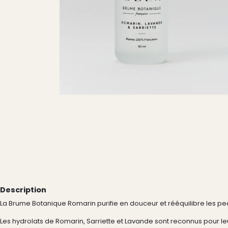
Description
La Brume Botanique Romarin purifie en douceur et rééquilibre les pe
Les hydrolats de Romarin, Sarriette et Lavande sont reconnus pour leu