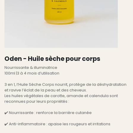
Oden - Huile sèche pour corps
Nourrissante & illuminatrice
100ml |3 à 4 mois d’utilisation
3 en 1, l’Huile Sèche Corps nourrit, protège de la déshydratation
et ravive l’éclat de la peau et des cheveux.
Les huiles végétales de carotte, amande et calendula sont
reconnues pour leurs propriétés :
✔️ Nourrissante : renforce la barrière cutanée
✔️ Anti-inflammatoire : apaise les rougeurs et irritations