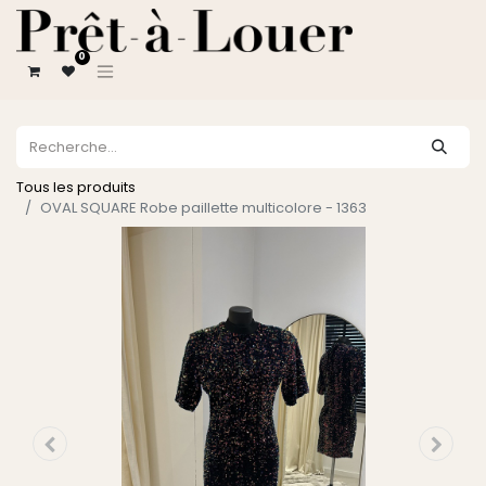
0
Tous les produits
OVAL SQUARE Robe paillette multicolore - 1363