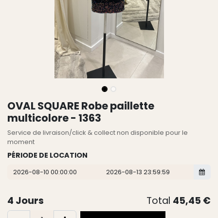
OVAL SQUARE Robe paillette
multicolore - 1363
Service de livraison/click & collect non disponible pour le
moment
PÉRIODE DE LOCATION
4
Jours
Total
45,45
€