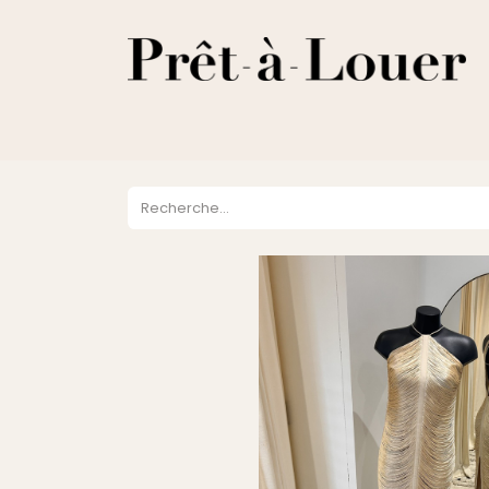
HOME
A PROPOS
LOCATION
VENTES
DESTOCKA