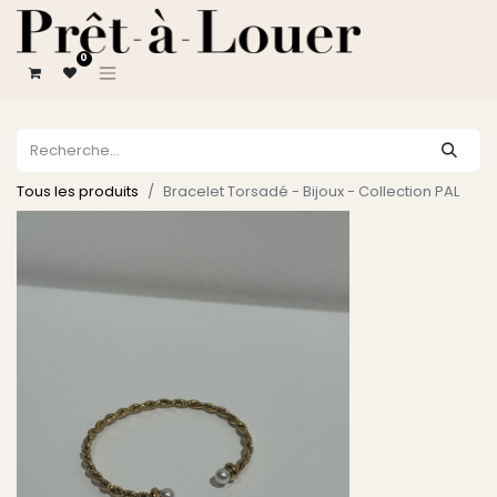
0
Tous les produits
Bracelet Torsadé - Bijoux - Collection PAL