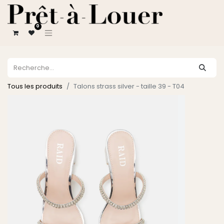
0
Tous les produits
Talons strass silver - taille 39 - T04