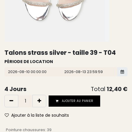
Talons strass silver - taille 39 - T04
PÉRIODE DE LOCATION
4
Jours
Total
12,40
€
AJOUTER AU PANIER
Ajouter à la liste de souhaits
Pointure chaussures
:
39