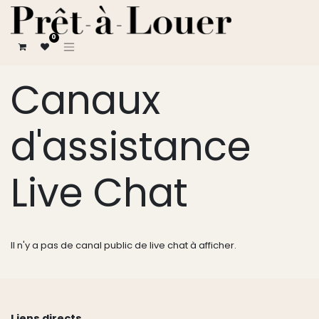
0
Canaux
d'assistance
Live Chat
Il n'y a pas de canal public de live chat à afficher.
Liens directs