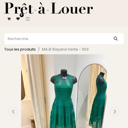
0
Tous les produits
MAJE Rayana Verte - 1103