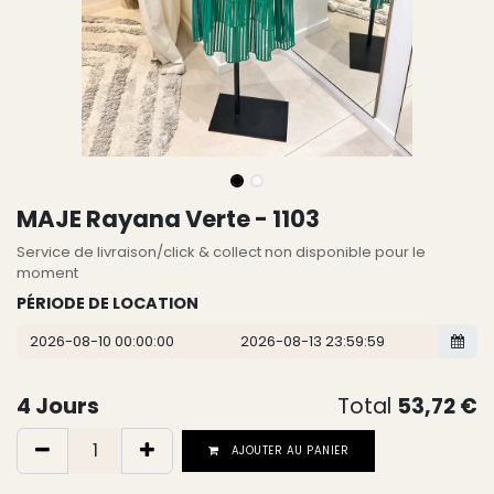
MAJE Rayana Verte - 1103
Service de livraison/click & collect non disponible pour le
moment
PÉRIODE DE LOCATION
4
Jours
Total
53,72
€
AJOUTER AU PANIER