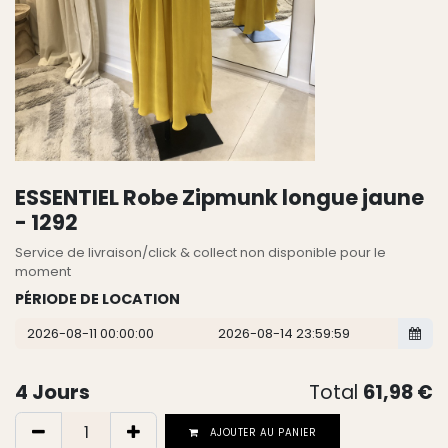
ESSENTIEL Robe Zipmunk longue jaune
- 1292
Service de livraison/click & collect non disponible pour le
moment
PÉRIODE DE LOCATION
4
Jours
Total
61,98
€
AJOUTER AU PANIER