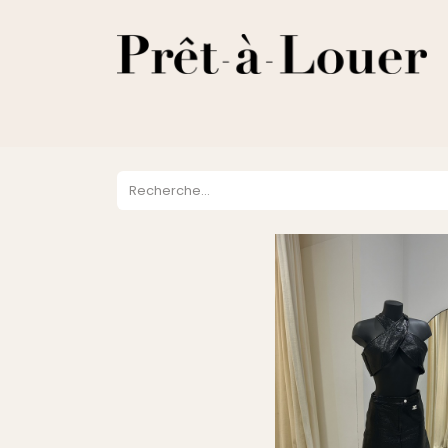
HOME
A PROPOS
LOCATION
VENTES
DESTOCKA