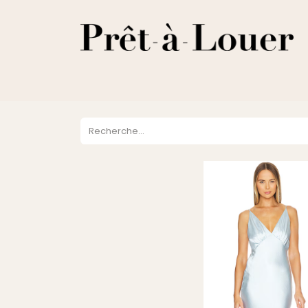
HOME
A PROPOS
LOCATION
VENTES
DESTOCKA