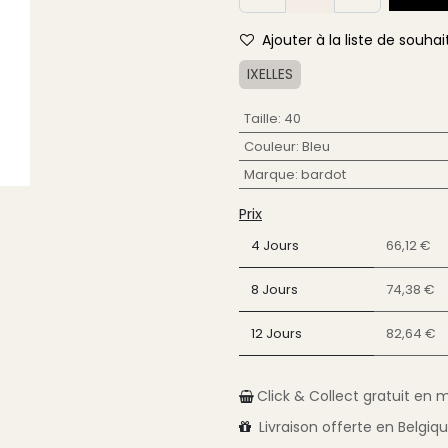
Ajouter à la liste de souhai
IXELLES
Taille
:
40
Couleur
:
Bleu
Marque
:
bardot
Prix
4 Jours
66,12 €
8 Jours
74,38 €
12 Jours
82,64 €
Click & Collect gratuit en 
Livraison
offerte en Belgiq