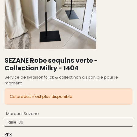
SEZANE Robe sequins verte -
Collection Milky - 1404
Service de livraison/click & collect non disponible pour le
moment
Ce produit n'est plus disponible.
Marque
:
Sezane
Taille
:
36
Prix