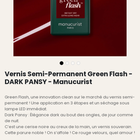
Vernis Semi-Permanent Green Flash -
DARK PANSY - Manucurist
Green Flash, une innovation clean sur le marché du vernis semi-
permanent ! Une application en 3 étapes et un séchage sous
lampe LED immédiat.
Dark Pansy : Élégance dark au bout des ongles, de jour comme
de nuit.
C’est une cerise noire au creux de la main, un vernis souverain.
Cette parure noble ! On s’affole ! Ce rouge velours, quel amour !