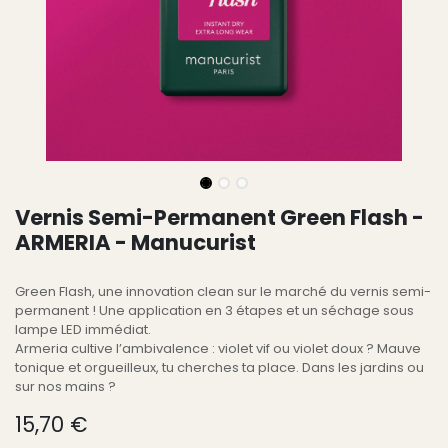
Vernis Semi-Permanent Green Flash -
ARMERIA - Manucurist
Green Flash, une innovation clean sur le marché du vernis semi-
permanent ! Une application en 3 étapes et un séchage sous
lampe LED immédiat.
Armeria cultive l’ambivalence : violet vif ou violet doux ? Mauve
tonique et orgueilleux, tu cherches ta place. Dans les jardins ou
sur nos mains ?
15,70
€