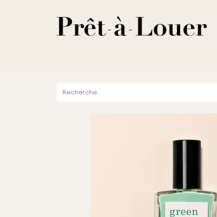
HOME
A PROPOS
LOCATION
VENTES
DESTOCKA