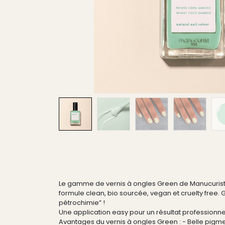
Le gamme de vernis à ongles Green de Manucurist 
formule clean, bio sourcée, vegan et cruelty free. 
pétrochimie” !
Une application easy pour un résultat professionnel.
Avantages du vernis à ongles Green : - Belle pigmen