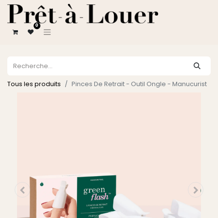
0
Tous les produits
Pinces De Retrait - Outil Ongle - Manucurist