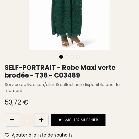
SELF-PORTRAIT - Robe Maxi verte
brodée - T38 - C03489
Service de livraison/click & collect non disponible pour le
moment
53,72
€
AJOUTER AU PANIER
Ajouter à la liste de souhaits