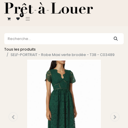
0
Tous les produits
SELF-PORTRAIT - Robe Maxi verte brodée - T38 - C03489