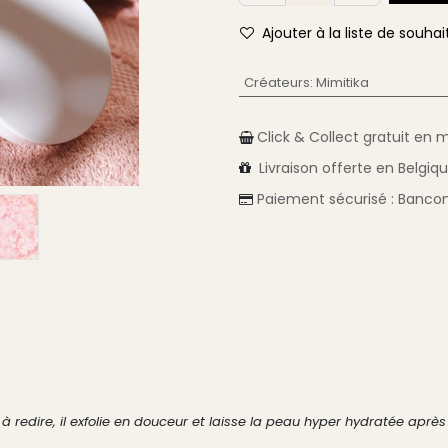
Ajouter à la liste de souhai
Créateurs
:
Mimitika
Click & Collect gratuit en 
Livraison
offerte en Belgiq
Paiement sécurisé :
Bancon
en à redire, il exfolie en douceur et laisse la peau hyper hydratée ap