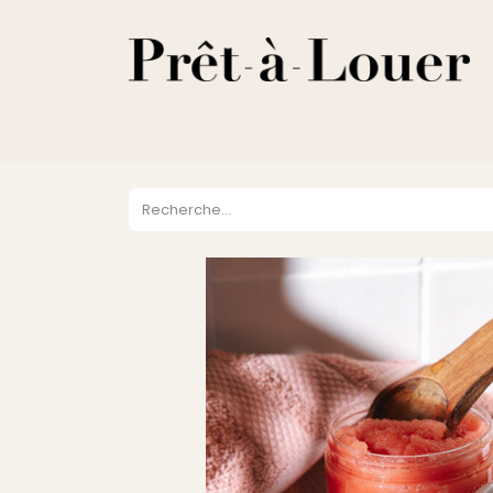
HOME
A PROPOS
LOCATION
VENTES
DESTOCKA