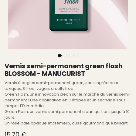
Vernis semi-permanent green flash
BLOSSOM - MANUCURIST
Vernis à ongles semi-permanent green, sans ingrédients
toxiques, 9 free, vegan; cruelty free.
Green Flash, une innovation clean sur le marché du vernis semi-
permanent ! Une application en 3 étapes et un séchage sous
lampe LED immédiat.
Green Flash, un vernis semi permanent clean qui tient jusqu'à 10
jours.
Un rose pâle opaque et crémeux, aussi gourmand que brillant.
15,70
€