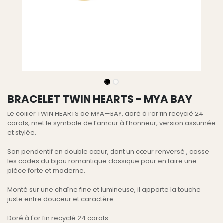
BRACELET TWIN HEARTS - MYA BAY
Le collier TWIN HEARTS de MYA—BAY, doré à l’or fin recyclé 24
carats, met le symbole de l’amour à l’honneur, version assumée
et stylée.
Son pendentif en double cœur, dont un cœur renversé , casse
les codes du bijou romantique classique pour en faire une
pièce forte et moderne.
Monté sur une chaîne fine et lumineuse, il apporte la touche
juste entre douceur et caractère.
Doré à l'or fin recyclé 24 carats