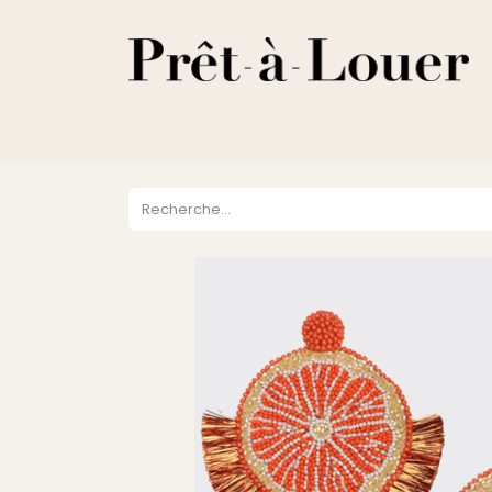
HOME
A PROPOS
LOCATION
VENTES
DESTOCKA