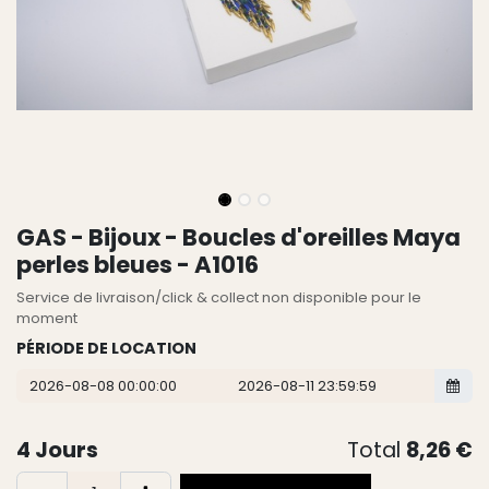
GAS - Bijoux - Boucles d'oreilles Maya
perles bleues - A1016
Service de livraison/click & collect non disponible pour le
moment
PÉRIODE DE LOCATION
4
Jours
Total
8,26
€