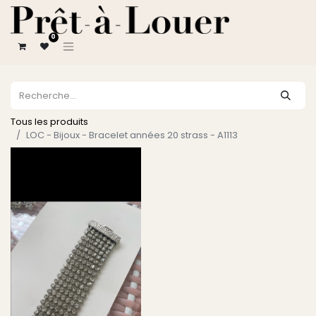
0
Tous les produits
LOC - Bijoux - Bracelet années 20 strass - A1113