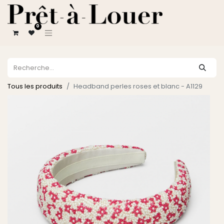
0
Tous les produits
Headband perles roses et blanc - A1129