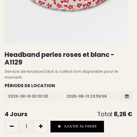
Headband perles roses et blanc -
A1129
Service de livraison/click & collect non disponible pour le
moment
PÉRIODE DE LOCATION
4
Jours
Total
8,26
€
AJOUTER AU PANIER