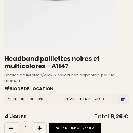
Headband paillettes noires et
multicolores - A1147
Service de livraison/click & collect non disponible pour le
moment
PÉRIODE DE LOCATION
4
Jours
Total
8,26
€
AJOUTER AU PANIER