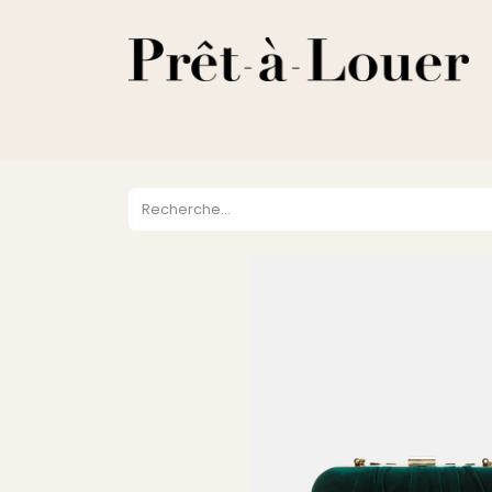
HOME
A PROPOS
LOCATION
VENTES
DESTOCKA