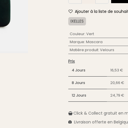
Ajouter à la liste de souhai
IXELLES
Couleur
:
Vert
Marque
:
Mascara
Matière produit
:
Velours
Prix
4 Jours
16,53 €
8 Jours
20,66 €
12 Jours
24,79 €
Click & Collect gratuit en 
Livraison
offerte en Belgiq