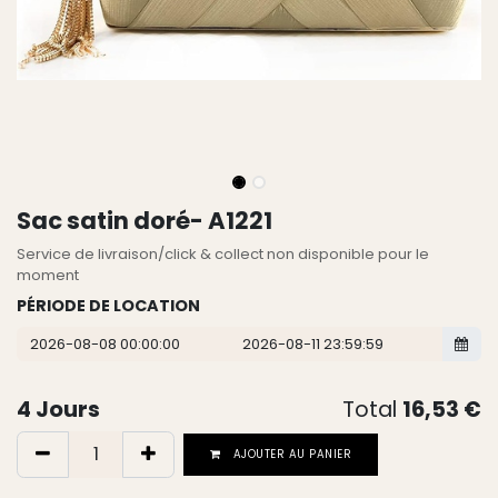
Sac satin doré- A1221
Service de livraison/click & collect non disponible pour le
moment
PÉRIODE DE LOCATION
4
Jours
Total
16,53
€
AJOUTER AU PANIER